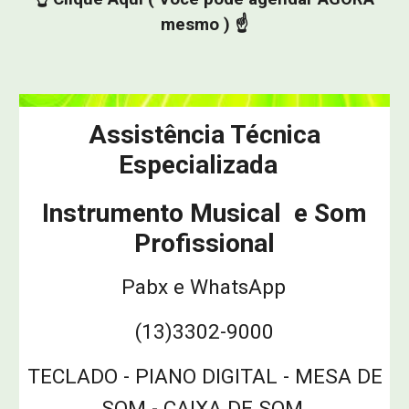
mesmo ) ☝️
Assistência Técnica
Especializada
Instrumento Musical e Som
Profissional
Pabx e WhatsApp
(13)3302-9000
TECLADO - PIANO DIGITAL - MESA DE
SOM - CAIXA DE SOM