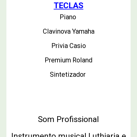
TECLAS
Piano
Clavinova Yamaha
Privia Casio
Premium Roland
Sintetizador
Atendemos todas as marcas e
modelos
Som Profissional
Instrumento musical Luthiaria e