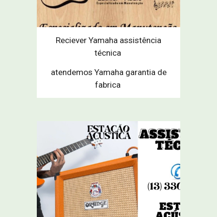
Reciever Yamaha assistência
técnica
atendemos Yamaha garantia de
fabrica