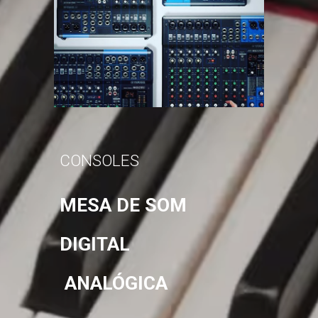
CONSOLES
MESA DE SOM
DIGITAL
ANALÓGICA