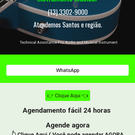
(13) 3302-9000
Atendemos Santos e região.
Technical Assistance Pro Audio and Musical Instrument
WhatsApp
👉 Clique Aqui 👈
Agendamento fácil 24 horas
Agende agora
👆 Clique Aqui ( Você pode agendar AGORA