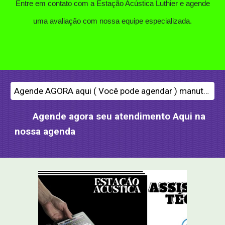
Entre em contato com a Estação Acústica Luthier e agende
uma avaliação com nossa equipe especializada.
Agende AGORA aqui ( Você pode agendar ) manutenção de som e instrumento musical
Agende agora seu atendimento Aqui na
nossa agenda