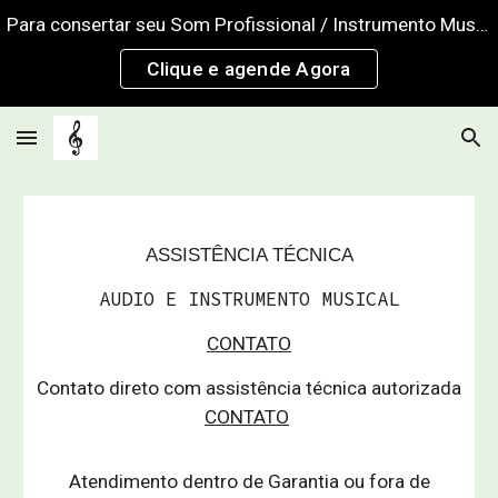
Para consertar seu Som Profissional / Instrumento Musical
Skip to main content
Skip to navigation
Clique e agende Agora
ASSISTÊNCIA TÉCNICA
AUDIO E INSTRUMENTO MUSICAL
CONTATO
C
ontato direto com assistência técnica autorizada
CONTATO
Atendimento dentro de Garantia ou fora de