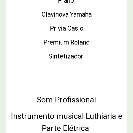
Piano
Clavinova Yamaha
Privia Casio
Premium Roland
Sintetizador
Atendemos todas as marcas e
modelos
Som Profissional
Instrumento musical Luthiaria e
Parte Elétrica